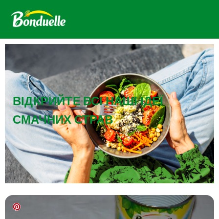
ВІДКРИЙТЕ ВСІ НАШІ ІДЕЇ
СМАЧНИХ СТРАВ