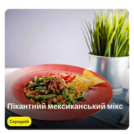
Пікантний мексиканський мікс
Середній