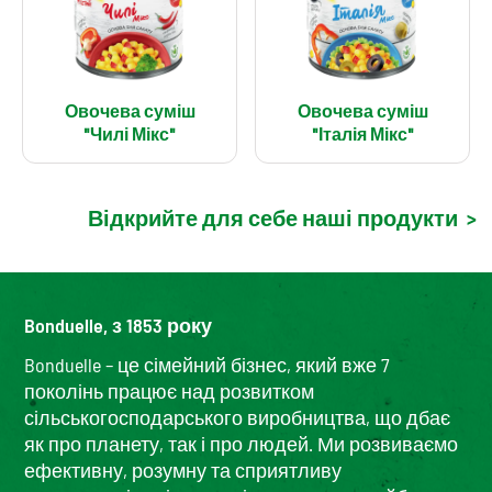
Овочева суміш
Овочева суміш
"Чилі Мікс"
"Італія Мікс"
Відкрийте для себе наші продукти
>
Bonduelle, з 1853 року
Bonduelle – це сімейний бізнес, який вже 7
поколінь працює над розвитком
сільськогосподарського виробництва, що дбає
як про планету, так і про людей. Ми розвиваємо
ефективну, розумну та сприятливу