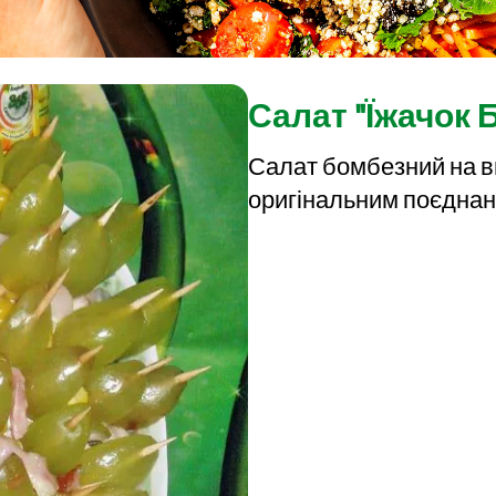
Салат "Їжачок
Салат бомбезний на в
оригінальним поєднанн