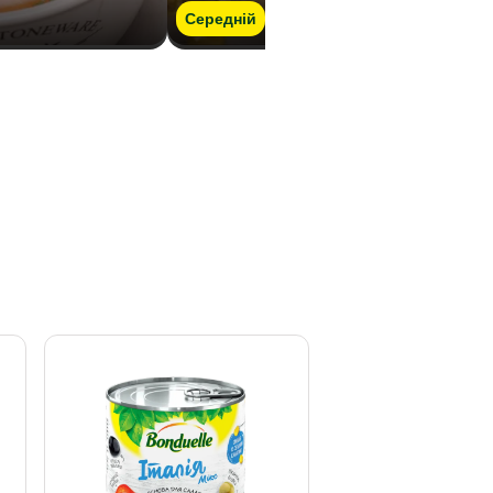
Середній