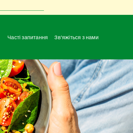
Часті запитання
Зв'яжіться з нами