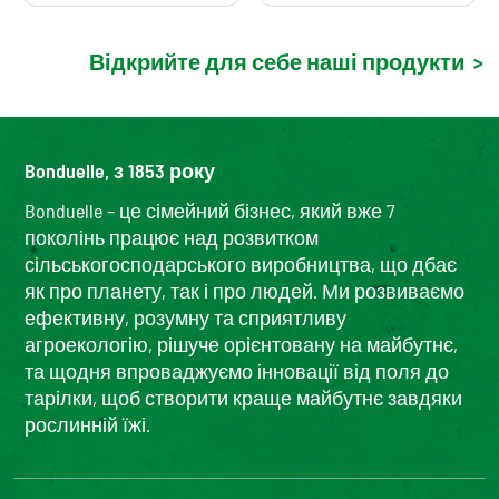
Відкрийте для себе наші продукти
>
Bonduelle, з 1853 року
Bonduelle – це сімейний бізнес, який вже 7
поколінь працює над розвитком
сільськогосподарського виробництва, що дбає
як про планету, так і про людей. Ми розвиваємо
ефективну, розумну та сприятливу
агроекологію, рішуче орієнтовану на майбутнє,
та щодня впроваджуємо інновації від поля до
тарілки, щоб створити краще майбутнє завдяки
рослинній їжі.