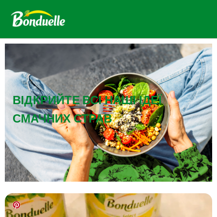
ВІДКРИЙТЕ ВСІ НАШІ ІДЕЇ
СМАЧНИХ СТРАВ