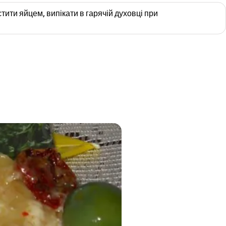
тити яйцем, випікати в гарячій духовці при