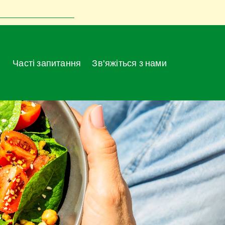
Часті запитання
Зв'яжіться з нами