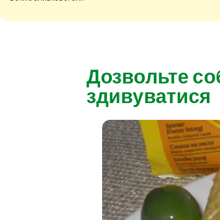
Дозвольте со
здивуватися