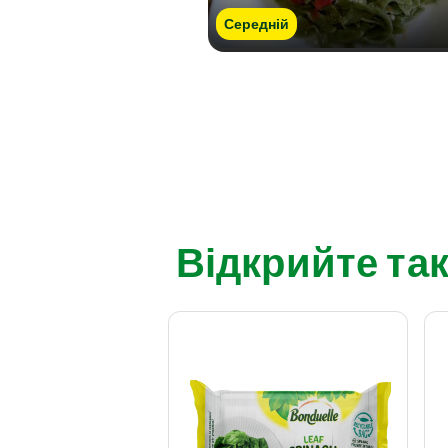
Середній
Відкрийте так