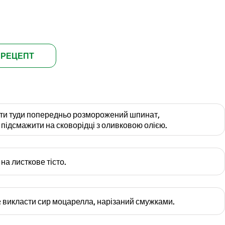
 РЕЦЕПТ
ити туди попередньо розморожений шпинат,
 підсмажити на сковорідці з оливковою олією.
на листкове тісто.
 викласти сир моцарелла, нарізаний смужками.