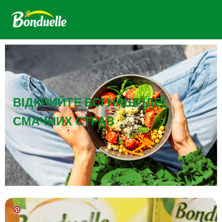
ВІДКРИЙТЕ ВСІ НАШІ ІДЕЇ
СМАЧНИХ СТРАВ