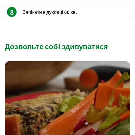
8
Запікати в духовці 60 хв.
Дозвольте собі здивуватися