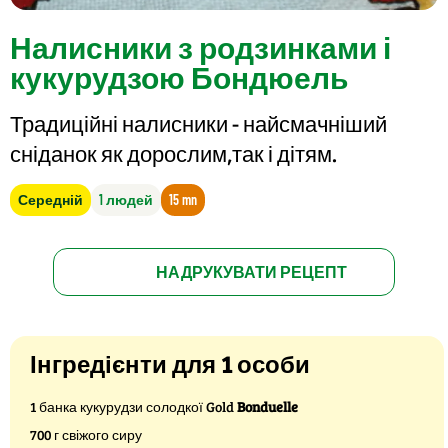
Налисники з родзинками і
кукурудзою Бондюель
Традиційні налисники - найсмачніший
сніданок як дорослим,так і дітям.
Середній
1 людей
15 mn
НАДРУКУВАТИ РЕЦЕПТ
Інгредієнти для 1 особи
1 банка кукурудзи солодкої Gold
Bonduelle
700 г свіжого сиру