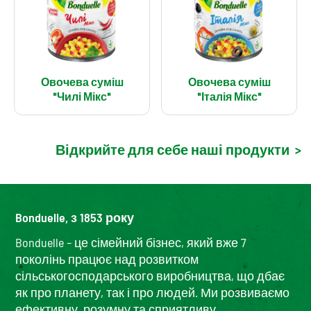
Овочева суміш
Овочева суміш
"Чилі Мікс"
"Італія Мікс"
Відкрийте для себе наші продукти
>
Bonduelle, з 1853 року
Bonduelle – це сімейний бізнес, який вже 7
поколінь працює над розвитком
сільськогосподарського виробництва, що дбає
як про планету, так і про людей. Ми розвиваємо
ефективну, розумну та сприятливу