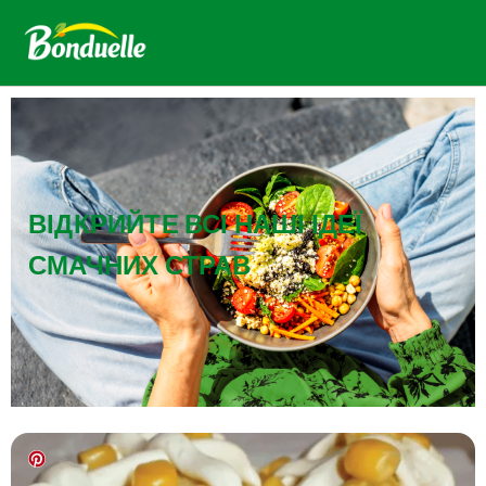
ВІДКРИЙТЕ ВСІ НАШІ ІДЕЇ
СМАЧНИХ СТРАВ