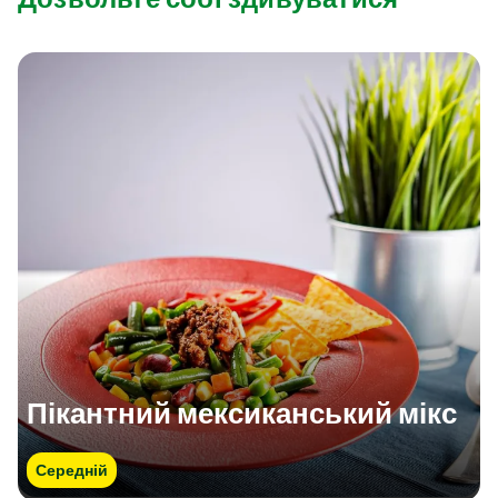
Пікантний мексиканський мікс
Середній