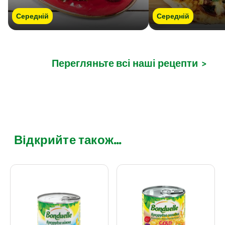
Середній
Середній
Перегляньте всі наші рецепти
>
Відкрийте також...