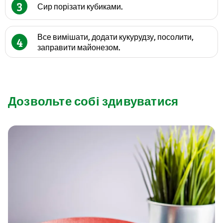
3
Сир порізати кубиками.
Все вимішати, додати кукурудзу, посолити,
4
заправити майонезом.
Дозвольте собі здивуватися