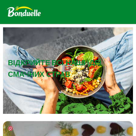
ВІДКРИЙТЕ ВСІ НАШІ ІДЕЇ
СМАЧНИХ СТРАВ