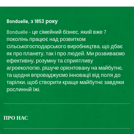
Bonduelle, з 1853 року
Bonduelle – це сімейний бізнес, який вже 7
поколінь працює над розвитком
сільськогосподарського виробництва, що дбає
як про планету, так і про людей. Ми розвиваємо
ефективну, розумну та сприятливу
агроекологію, рішуче орієнтовану на майбутнє,
та щодня впроваджуємо інновації від поля до
тарілки, щоб створити краще майбутнє завдяки
рослинній їжі.
ПРО НАС
The Bonduelle group