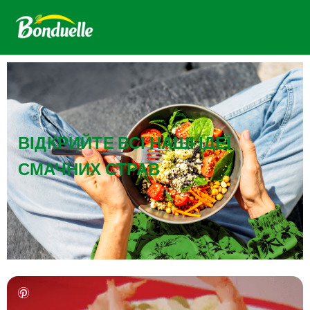
ВІДКРИЙТЕ ВСІ НАШІ ІДЕЇ
СМАЧНИХ СТРАВ