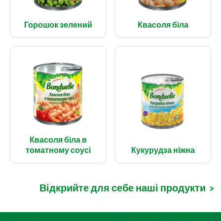
Горошок зелений
Квасоля біла
Квасоля біла в
томатному соусі
Кукурудза ніжна
Відкрийте для себе наші продукти
>