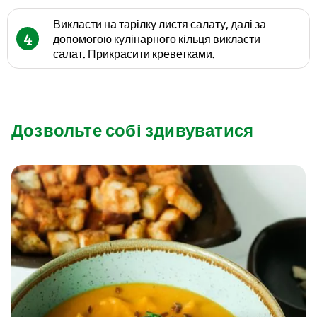
Викласти на тарілку листя салату, далі за
4
допомогою кулінарного кільця викласти
салат. Прикрасити креветками.
Дозвольте собі здивуватися