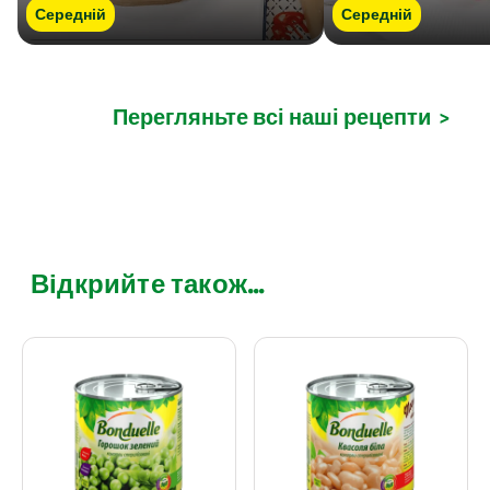
Середній
Середній
Перегляньте всі наші рецепти
>
Відкрийте також...