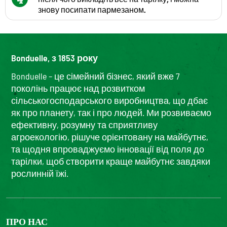
знову посипати пармезаном.
Bonduelle, з 1853 року
Bonduelle – це сімейний бізнес, який вже 7
поколінь працює над розвитком
сільськогосподарського виробництва, що дбає
як про планету, так і про людей. Ми розвиваємо
ефективну, розумну та сприятливу
агроекологію, рішуче орієнтовану на майбутнє,
та щодня впроваджуємо інновації від поля до
тарілки, щоб створити краще майбутнє завдяки
рослинній їжі.
ПРО НАС