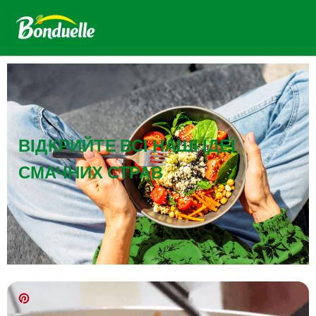
ВІДКРИЙТЕ ВСІ НАШІ ІДЕЇ
СМАЧНИХ СТРАВ