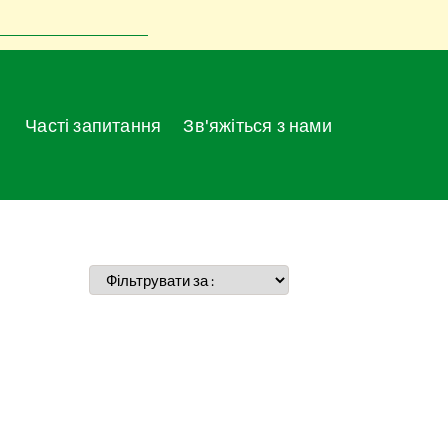
Часті запитання
Зв'яжіться з нами