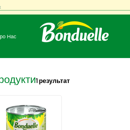
к
Про Нас
родукти
1 результат