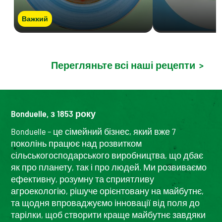
Важкий
Перегляньте всі наші рецепти
>
Bonduelle, з 1853 року
Bonduelle – це сімейний бізнес, який вже 7
поколінь працює над розвитком
сільськогосподарського виробництва, що дбає
як про планету, так і про людей. Ми розвиваємо
ефективну, розумну та сприятливу
агроекологію, рішуче орієнтовану на майбутнє,
та щодня впроваджуємо інновації від поля до
тарілки, щоб створити краще майбутнє завдяки