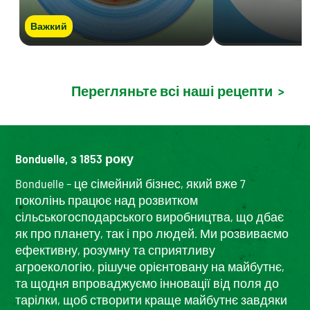
Важкий
Перегляньте всі наші рецепти
>
Bonduelle, з 1853 року
Bonduelle – це сімейний бізнес, який вже 7
поколінь працює над розвитком
сільськогосподарського виробництва, що дбає
як про планету, так і про людей. Ми розвиваємо
ефективну, розумну та сприятливу
агроекологію, рішуче орієнтовану на майбутнє,
та щодня впроваджуємо інновації від поля до
тарілки, щоб створити краще майбутнє завдяки