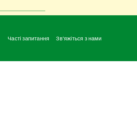
Часті запитання
Зв'яжіться з нами