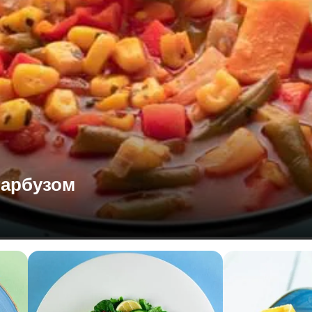
гарбузом