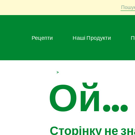
Пошу
Рецепти
Наші Продукти
>
Ой...
Сторінку не з