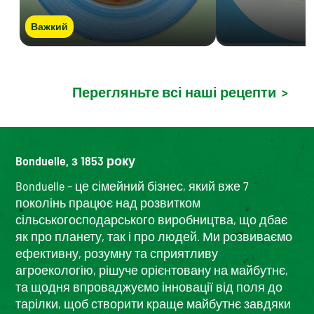
Важкий
Перегляньте всі наші рецепти
>
Bonduelle, з 1853 року
Bonduelle – це сімейний бізнес, який вже 7
поколінь працює над розвитком
сільськогосподарського виробництва, що дбає
як про планету, так і про людей. Ми розвиваємо
ефективну, розумну та сприятливу
агроекологію, рішуче орієнтовану на майбутнє,
та щодня впроваджуємо інновації від поля до
тарілки, щоб створити краще майбутнє завдяки