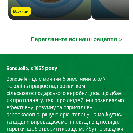
Важкий
Перегляньте всі наші рецепти
>
Bonduelle, з 1853 року
Bonduelle – це сімейний бізнес, який вже 7
поколінь працює над розвитком
сільськогосподарського виробництва, що дбає
як про планету, так і про людей. Ми розвиваємо
ефективну, розумну та сприятливу
агроекологію, рішуче орієнтовану на майбутнє,
та щодня впроваджуємо інновації від поля до
тарілки, щоб створити краще майбутнє завдяки