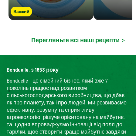
Важкий
Перегляньте всі наші рецепти
>
Bonduelle, з 1853 року
Bonduelle – це сімейний бізнес, який вже 7
поколінь працює над розвитком
сільськогосподарського виробництва, що дбає
як про планету, так і про людей. Ми розвиваємо
ефективну, розумну та сприятливу
агроекологію, рішуче орієнтовану на майбутнє,
та щодня впроваджуємо інновації від поля до
тарілки, щоб створити краще майбутнє завдяки