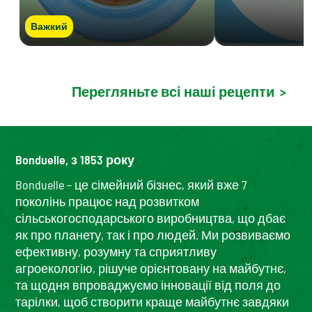
Важкий
Перегляньте всі наші рецепти
>
Bonduelle, з 1853 року
Bonduelle – це сімейний бізнес, який вже 7
поколінь працює над розвитком
сільськогосподарського виробництва, що дбає
як про планету, так і про людей. Ми розвиваємо
ефективну, розумну та сприятливу
агроекологію, рішуче орієнтовану на майбутнє,
та щодня впроваджуємо інновації від поля до
тарілки, щоб створити краще майбутнє завдяки