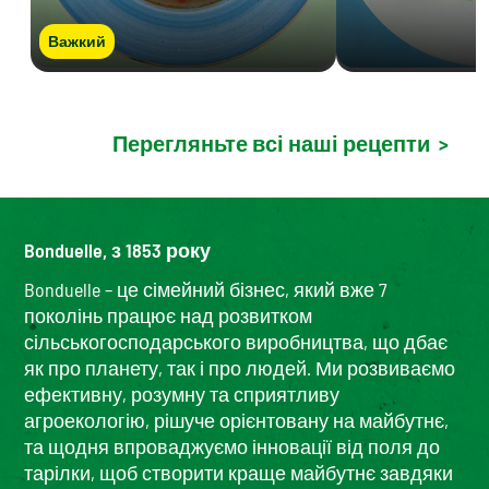
Важкий
Перегляньте всі наші рецепти
>
Bonduelle, з 1853 року
Bonduelle – це сімейний бізнес, який вже 7
поколінь працює над розвитком
сільськогосподарського виробництва, що дбає
як про планету, так і про людей. Ми розвиваємо
ефективну, розумну та сприятливу
агроекологію, рішуче орієнтовану на майбутнє,
та щодня впроваджуємо інновації від поля до
тарілки, щоб створити краще майбутнє завдяки