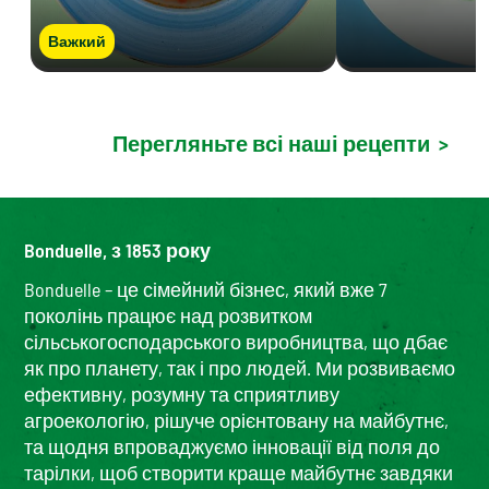
Важкий
Перегляньте всі наші рецепти
>
Bonduelle, з 1853 року
Bonduelle – це сімейний бізнес, який вже 7
поколінь працює над розвитком
сільськогосподарського виробництва, що дбає
як про планету, так і про людей. Ми розвиваємо
ефективну, розумну та сприятливу
агроекологію, рішуче орієнтовану на майбутнє,
та щодня впроваджуємо інновації від поля до
тарілки, щоб створити краще майбутнє завдяки