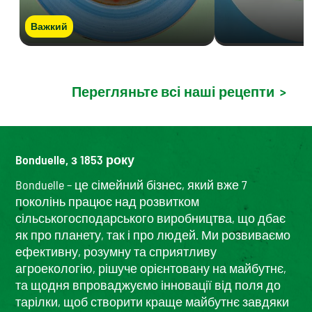
Важкий
Перегляньте всі наші рецепти
>
Bonduelle, з 1853 року
Bonduelle – це сімейний бізнес, який вже 7
поколінь працює над розвитком
сільськогосподарського виробництва, що дбає
як про планету, так і про людей. Ми розвиваємо
ефективну, розумну та сприятливу
агроекологію, рішуче орієнтовану на майбутнє,
та щодня впроваджуємо інновації від поля до
тарілки, щоб створити краще майбутнє завдяки