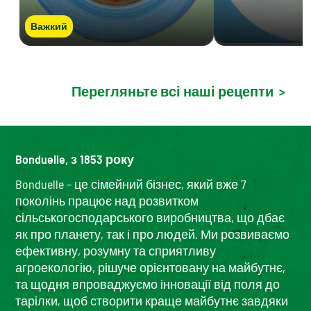
Важкий
Перегляньте всі наші рецепти
>
Bonduelle, з 1853 року
Bonduelle – це сімейний бізнес, який вже 7
поколінь працює над розвитком
сільськогосподарського виробництва, що дбає
як про планету, так і про людей. Ми розвиваємо
ефективну, розумну та сприятливу
агроекологію, рішуче орієнтовану на майбутнє,
та щодня впроваджуємо інновації від поля до
тарілки, щоб створити краще майбутнє завдяки