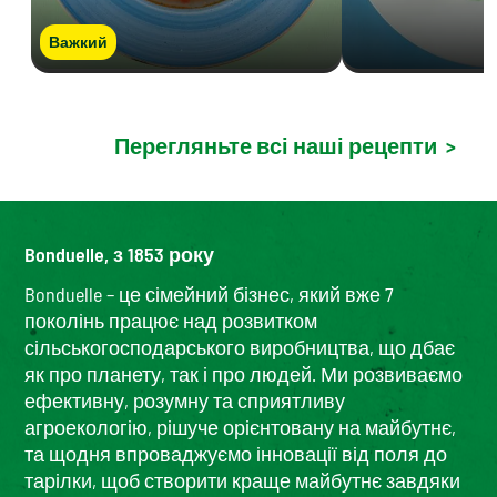
Важкий
Перегляньте всі наші рецепти
>
Bonduelle, з 1853 року
Bonduelle – це сімейний бізнес, який вже 7
поколінь працює над розвитком
сільськогосподарського виробництва, що дбає
як про планету, так і про людей. Ми розвиваємо
ефективну, розумну та сприятливу
агроекологію, рішуче орієнтовану на майбутнє,
та щодня впроваджуємо інновації від поля до
тарілки, щоб створити краще майбутнє завдяки