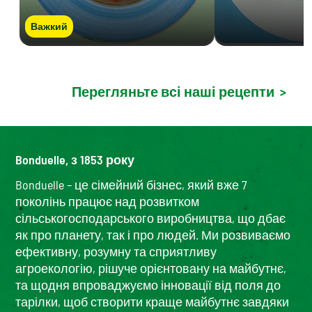
Важкий
Перегляньте всі наші рецепти
>
Bonduelle, з 1853 року
Bonduelle – це сімейний бізнес, який вже 7
поколінь працює над розвитком
сільськогосподарського виробництва, що дбає
як про планету, так і про людей. Ми розвиваємо
ефективну, розумну та сприятливу
агроекологію, рішуче орієнтовану на майбутнє,
та щодня впроваджуємо інновації від поля до
тарілки, щоб створити краще майбутнє завдяки