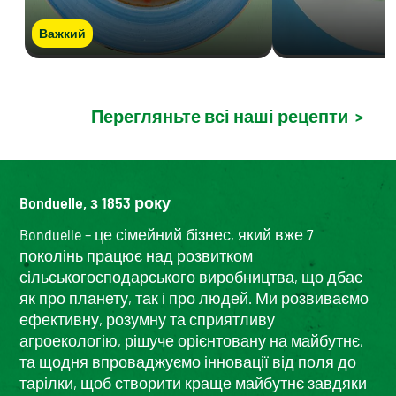
Важкий
Перегляньте всі наші рецепти
>
Bonduelle, з 1853 року
Bonduelle – це сімейний бізнес, який вже 7
поколінь працює над розвитком
сільськогосподарського виробництва, що дбає
як про планету, так і про людей. Ми розвиваємо
ефективну, розумну та сприятливу
агроекологію, рішуче орієнтовану на майбутнє,
та щодня впроваджуємо інновації від поля до
тарілки, щоб створити краще майбутнє завдяки