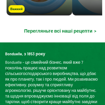
Важкий
Перегляньте всі наші рецепти
>
Bonduelle, з 1853 року
Bonduelle – це сімейний бізнес, який вже 7
поколінь працює над розвитком
сільськогосподарського виробництва, що дбає
як про планету, так і про людей. Ми розвиваємо
ефективну, розумну та сприятливу
агроекологію, рішуче орієнтовану на майбутнє,
та щодня впроваджуємо інновації від поля до
тарілки, щоб створити краще майбутнє завдяки