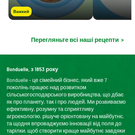
Важкий
Перегляньте всі наші рецепти
>
Bonduelle, з 1853 року
Bonduelle – це сімейний бізнес, який вже 7
поколінь працює над розвитком
сільськогосподарського виробництва, що дбає
як про планету, так і про людей. Ми розвиваємо
ефективну, розумну та сприятливу
агроекологію, рішуче орієнтовану на майбутнє,
та щодня впроваджуємо інновації від поля до
тарілки, щоб створити краще майбутнє завдяки