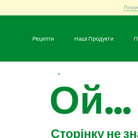
Пошу
Рецепти
Наші Продукти
>
Ой...
Сторінку не з