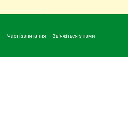
Часті запитання
Зв'яжіться з нами