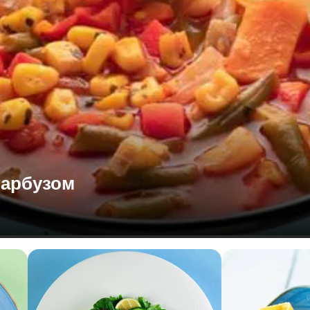
гарбузом