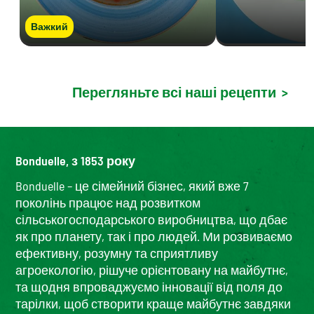
Важкий
Перегляньте всі наші рецепти
>
Bonduelle, з 1853 року
Bonduelle – це сімейний бізнес, який вже 7
поколінь працює над розвитком
сільськогосподарського виробництва, що дбає
як про планету, так і про людей. Ми розвиваємо
ефективну, розумну та сприятливу
агроекологію, рішуче орієнтовану на майбутнє,
та щодня впроваджуємо інновації від поля до
тарілки, щоб створити краще майбутнє завдяки