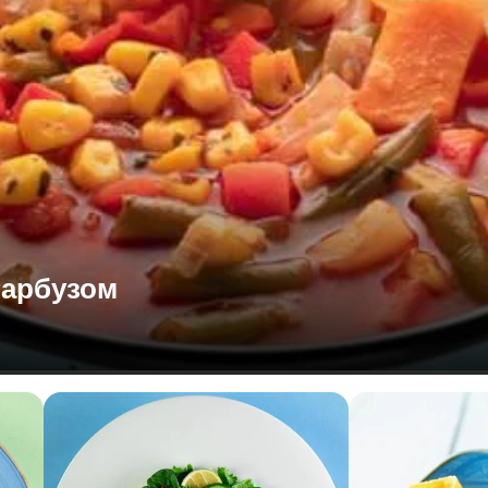
гарбузом