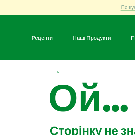
Пошу
Рецепти
Наші Продукти
>
Ой...
Сторінку не з