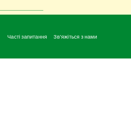
Часті запитання
Зв'яжіться з нами