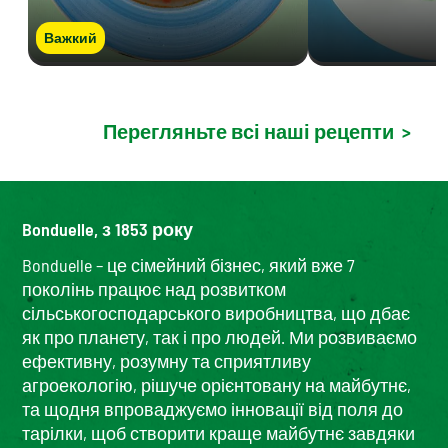
Важкий
Перегляньте всі наші рецепти
>
Bonduelle, з 1853 року
Bonduelle – це сімейний бізнес, який вже 7
поколінь працює над розвитком
сільськогосподарського виробництва, що дбає
як про планету, так і про людей. Ми розвиваємо
ефективну, розумну та сприятливу
агроекологію, рішуче орієнтовану на майбутнє,
та щодня впроваджуємо інновації від поля до
тарілки, щоб створити краще майбутнє завдяки