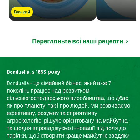
Важкий
Перегляньте всі наші рецепти
>
Bonduelle, з 1853 року
Bonduelle – це сімейний бізнес, який вже 7
поколінь працює над розвитком
сільськогосподарського виробництва, що дбає
як про планету, так і про людей. Ми розвиваємо
ефективну, розумну та сприятливу
агроекологію, рішуче орієнтовану на майбутнє,
та щодня впроваджуємо інновації від поля до
тарілки, щоб створити краще майбутнє завдяки