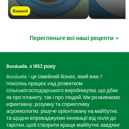
Важкий
Перегляньте всі наші рецепти
>
Bonduelle, з 1853 року
Bonduelle – це сімейний бізнес, який вже 7
поколінь працює над розвитком
сільськогосподарського виробництва, що дбає
як про планету, так і про людей. Ми розвиваємо
ефективну, розумну та сприятливу
агроекологію, рішуче орієнтовану на майбутнє,
та щодня впроваджуємо інновації від поля до
тарілки, щоб створити краще майбутнє завдяки