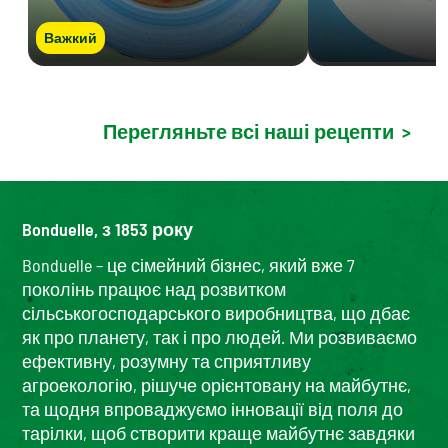
Важкий
Перегляньте всі наші рецепти
>
Bonduelle, з 1853 року
Bonduelle – це сімейний бізнес, який вже 7
поколінь працює над розвитком
сільськогосподарського виробництва, що дбає
як про планету, так і про людей. Ми розвиваємо
ефективну, розумну та сприятливу
агроекологію, рішуче орієнтовану на майбутнє,
та щодня впроваджуємо інновації від поля до
тарілки, щоб створити краще майбутнє завдяки