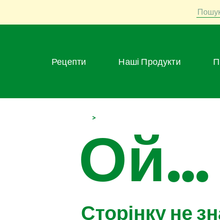
Пошу
Рецепти
Наші Продукти
>
Ой...
Сторінку не з