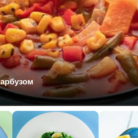
гарбузом