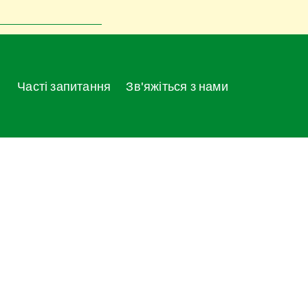
Часті запитання
Зв'яжіться з нами