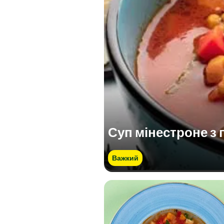
Суп мінестроне з 
Важкий