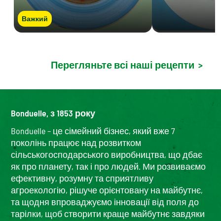
Важкий
Перегляньте всі наші рецепти
>
Bonduelle, з 1853 року
Bonduelle – це сімейний бізнес, який вже 7
поколінь працює над розвитком
сільськогосподарського виробництва, що дбає
як про планету, так і про людей. Ми розвиваємо
ефективну, розумну та сприятливу
агроекологію, рішуче орієнтовану на майбутнє,
та щодня впроваджуємо інновації від поля до
тарілки, щоб створити краще майбутнє завдяки