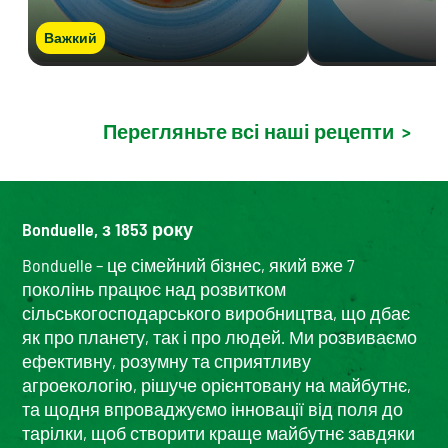
Важкий
Перегляньте всі наші рецепти
>
Bonduelle, з 1853 року
Bonduelle – це сімейний бізнес, який вже 7
поколінь працює над розвитком
сільськогосподарського виробництва, що дбає
як про планету, так і про людей. Ми розвиваємо
ефективну, розумну та сприятливу
агроекологію, рішуче орієнтовану на майбутнє,
та щодня впроваджуємо інновації від поля до
тарілки, щоб створити краще майбутнє завдяки