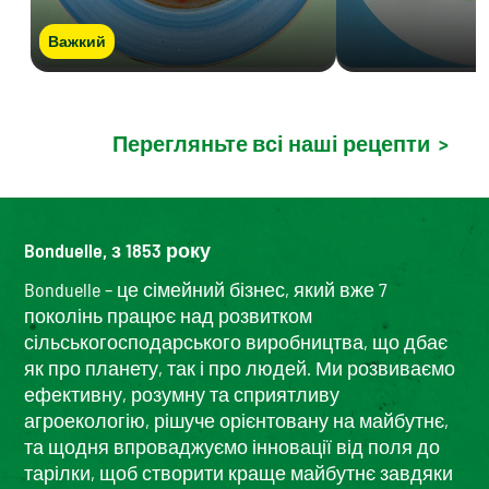
Важкий
Перегляньте всі наші рецепти
>
Bonduelle, з 1853 року
Bonduelle – це сімейний бізнес, який вже 7
поколінь працює над розвитком
сільськогосподарського виробництва, що дбає
як про планету, так і про людей. Ми розвиваємо
ефективну, розумну та сприятливу
агроекологію, рішуче орієнтовану на майбутнє,
та щодня впроваджуємо інновації від поля до
тарілки, щоб створити краще майбутнє завдяки