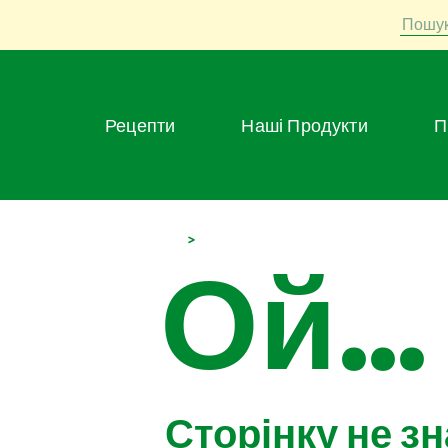
Пошу
Рецепти
Наші Продукти
>
Ой...
Сторінку не з