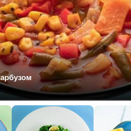
гарбузом