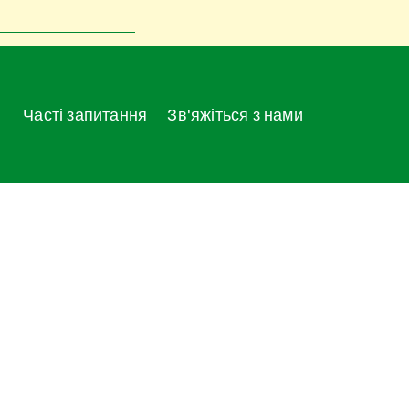
Часті запитання
Зв'яжіться з нами