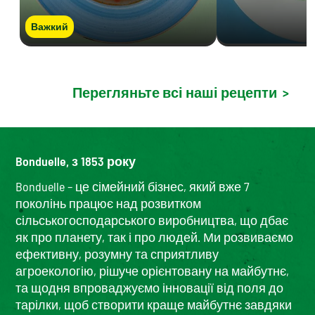
Важкий
Перегляньте всі наші рецепти
>
Bonduelle, з 1853 року
Bonduelle – це сімейний бізнес, який вже 7
поколінь працює над розвитком
сільськогосподарського виробництва, що дбає
як про планету, так і про людей. Ми розвиваємо
ефективну, розумну та сприятливу
агроекологію, рішуче орієнтовану на майбутнє,
та щодня впроваджуємо інновації від поля до
тарілки, щоб створити краще майбутнє завдяки