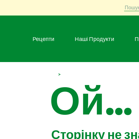
Пошу
Рецепти
Наші Продукти
>
Ой...
Сторінку не з