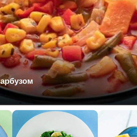
гарбузом