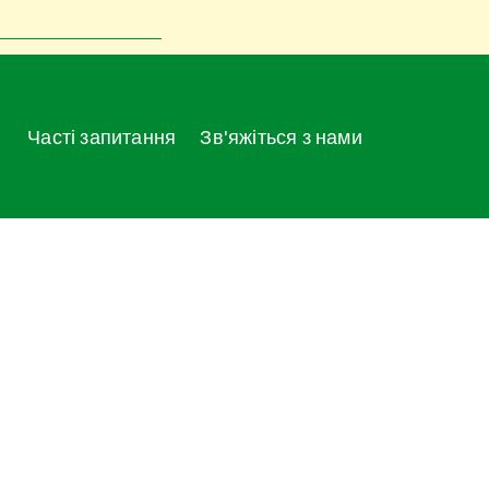
Часті запитання
Зв'яжіться з нами