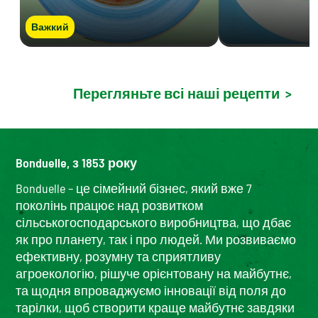
Важкий
Перегляньте всі наші рецепти
>
Bonduelle, з 1853 року
Bonduelle – це сімейний бізнес, який вже 7
поколінь працює над розвитком
сільськогосподарського виробництва, що дбає
як про планету, так і про людей. Ми розвиваємо
ефективну, розумну та сприятливу
агроекологію, рішуче орієнтовану на майбутнє,
та щодня впроваджуємо інновації від поля до
тарілки, щоб створити краще майбутнє завдяки