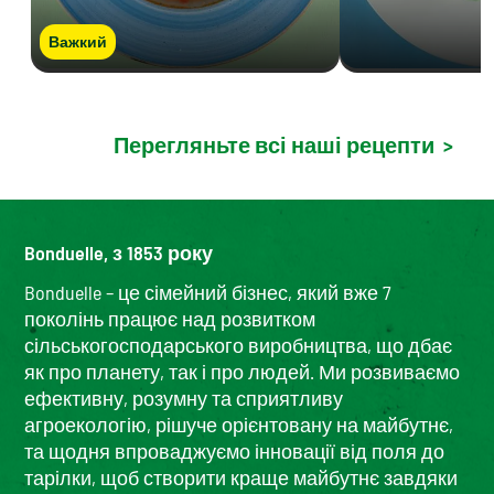
Важкий
Перегляньте всі наші рецепти
>
Bonduelle, з 1853 року
Bonduelle – це сімейний бізнес, який вже 7
поколінь працює над розвитком
сільськогосподарського виробництва, що дбає
як про планету, так і про людей. Ми розвиваємо
ефективну, розумну та сприятливу
агроекологію, рішуче орієнтовану на майбутнє,
та щодня впроваджуємо інновації від поля до
тарілки, щоб створити краще майбутнє завдяки