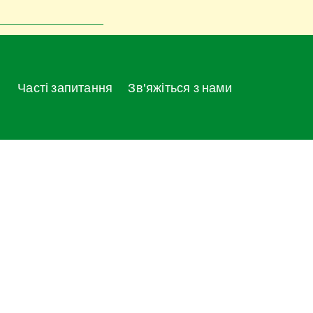
Часті запитання
Зв'яжіться з нами