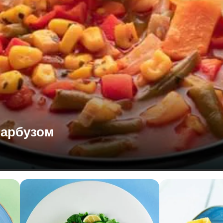
гарбузом