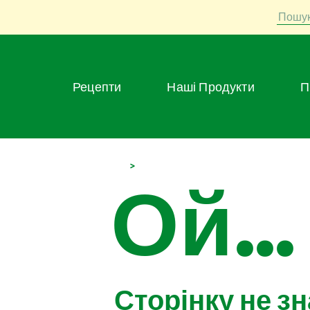
Пошу
Рецепти
Наші Продукти
>
Ой...
Сторінку не з