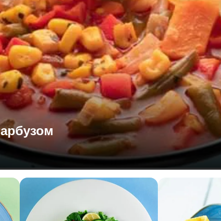
гарбузом