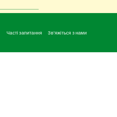
Часті запитання
Зв'яжіться з нами