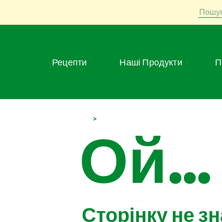
Пошу
Рецепти
Наші Продукти
>
Ой...
Сторінку не з