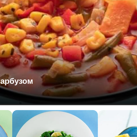
гарбузом