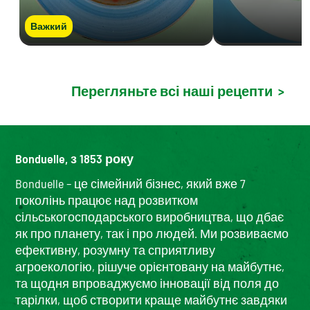
Важкий
Перегляньте всі наші рецепти
>
Bonduelle, з 1853 року
Bonduelle – це сімейний бізнес, який вже 7
поколінь працює над розвитком
сільськогосподарського виробництва, що дбає
як про планету, так і про людей. Ми розвиваємо
ефективну, розумну та сприятливу
агроекологію, рішуче орієнтовану на майбутнє,
та щодня впроваджуємо інновації від поля до
тарілки, щоб створити краще майбутнє завдяки